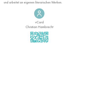
und arbeitet an eigenen literarischen Werken.
vCard
Christian Hambrecht
<< zurück
>> Dr. Julia Hoffmann kennenlernen
KANZLEI
für Klimawende und Infrastrukturausbau